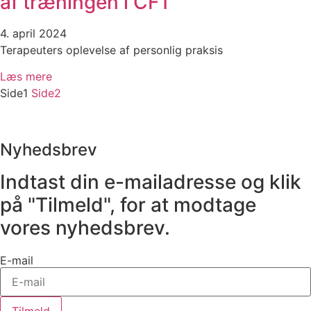
af træningen i CFT
4. april 2024
Terapeuters oplevelse af personlig praksis
Læs mere
Side
1
Side
2
Nyhedsbrev
Indtast din e-mailadresse og klik
på "Tilmeld", for at modtage
vores nyhedsbrev.
E-mail