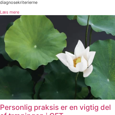
diagnosekriterierne
Læs mere
Personlig praksis er en vigtig del