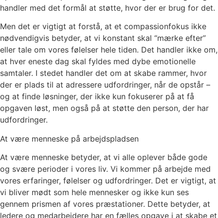
handler med det formål at støtte, hvor der er brug for det.
Men det er vigtigt at forstå, at et compassionfokus ikke
nødvendigvis betyder, at vi konstant skal “mærke efter”
eller tale om vores følelser hele tiden. Det handler ikke om,
at hver eneste dag skal fyldes med dybe emotionelle
samtaler. I stedet handler det om at skabe rammer, hvor
der er plads til at adressere udfordringer, når de opstår –
og at finde løsninger, der ikke kun fokuserer på at få
opgaven løst, men også på at støtte den person, der har
udfordringer.
At være menneske på arbejdspladsen
At være menneske betyder, at vi alle oplever både gode
og svære perioder i vores liv. Vi kommer på arbejde med
vores erfaringer, følelser og udfordringer. Det er vigtigt, at
vi bliver mødt som hele mennesker og ikke kun ses
gennem prismen af vores præstationer. Dette betyder, at
ledere og medarbejdere har en fælles opgave i at skabe et