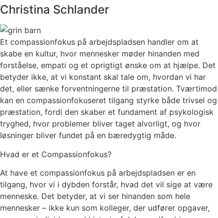
Christina Schlander
Et compassionfokus på arbejdspladsen handler om at
skabe en kultur, hvor mennesker møder hinanden med
forståelse, empati og et oprigtigt ønske om at hjælpe. Det
betyder ikke, at vi konstant skal tale om, hvordan vi har
det, eller sænke forventningerne til præstation. Tværtimod
kan en compassionfokuseret tilgang styrke både trivsel og
præstation, fordi den skaber et fundament af psykologisk
tryghed, hvor problemer bliver taget alvorligt, og hvor
løsninger bliver fundet på en bæredygtig måde.
Hvad er et Compassionfokus?
At have et compassionfokus på arbejdspladsen er en
tilgang, hvor vi i dybden forstår, hvad det vil sige at være
menneske. Det betyder, at vi ser hinanden som hele
mennesker – ikke kun som kolleger, der udfører opgaver,