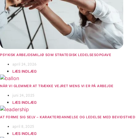
PSYKISK ARBEJDSMILJØ SOM STRATEGISK LEDELSESOPGAVE
april 24, 2026
LÆS INDLÆG
NÅR VI GLEMMER AT TRÆKKE VEJRET MENS VI ER PÅ ARBEJDE
juni 24, 2025
LÆS INDLÆG
AT FORME SIG SELV – KARAKTERDANNELSE OG LEDELSE MED BEVIDSTHED
april 8, 2025
LÆS INDLÆG