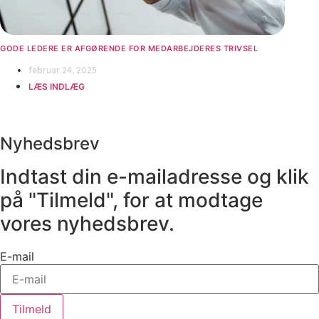
GODE LEDERE ER AFGØRENDE FOR MEDARBEJDERES TRIVSEL
februar 24, 2025
LÆS INDLÆG
Nyhedsbrev
Indtast din e-mailadresse og klik
på "Tilmeld", for at modtage
vores nyhedsbrev.
E-mail
Tilmeld