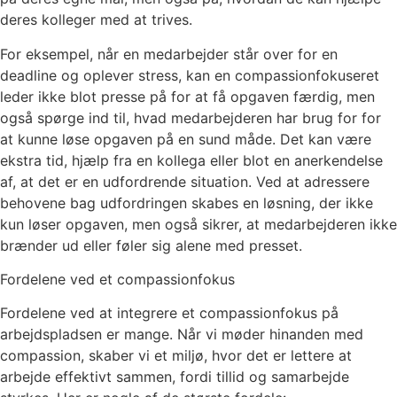
deres kolleger med at trives.
For eksempel, når en medarbejder står over for en
deadline og oplever stress, kan en compassionfokuseret
leder ikke blot presse på for at få opgaven færdig, men
også spørge ind til, hvad medarbejderen har brug for for
at kunne løse opgaven på en sund måde. Det kan være
ekstra tid, hjælp fra en kollega eller blot en anerkendelse
af, at det er en udfordrende situation. Ved at adressere
behovene bag udfordringen skabes en løsning, der ikke
kun løser opgaven, men også sikrer, at medarbejderen ikke
brænder ud eller føler sig alene med presset.
Fordelene ved et compassionfokus
Fordelene ved at integrere et compassionfokus på
arbejdspladsen er mange. Når vi møder hinanden med
compassion, skaber vi et miljø, hvor det er lettere at
arbejde effektivt sammen, fordi tillid og samarbejde