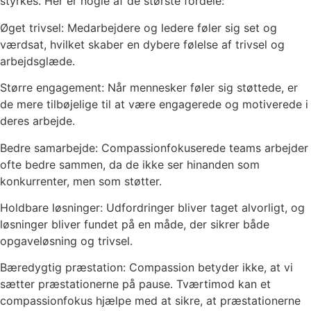
styrkes. Her er nogle af de største fordele:
Øget trivsel: Medarbejdere og ledere føler sig set og
værdsat, hvilket skaber en dybere følelse af trivsel og
arbejdsglæde.
Større engagement: Når mennesker føler sig støttede, er
de mere tilbøjelige til at være engagerede og motiverede i
deres arbejde.
Bedre samarbejde: Compassionfokuserede teams arbejder
ofte bedre sammen, da de ikke ser hinanden som
konkurrenter, men som støtter.
Holdbare løsninger: Udfordringer bliver taget alvorligt, og
løsninger bliver fundet på en måde, der sikrer både
opgaveløsning og trivsel.
Bæredygtig præstation: Compassion betyder ikke, at vi
sætter præstationerne på pause. Tværtimod kan et
compassionfokus hjælpe med at sikre, at præstationerne