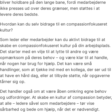
bliver holdbare på den lange bane, fordi medarbejderne
ikke presses ud over deres grænser, men støttes i at
levere deres bedste.
Hvordan kan du selv bidrage til en compassionfokuseret
kultur?
Som leder eller medarbejder kan du aktivt bidrage til at
skabe en compassionfokuseret kultur på din arbejdsplads.
Det starter med en vilje til at lytte til andre og være
opmærksom på deres behov – og være klar til at handle,
når nogen har brug for hjælp. Det kan være små
handlinger, som at tjekke ind med en kollega, der ser ud til
at have en hård dag, eller at tilbyde støtte, når opgaverne
tårner sig op.
Det handler også om at være åben omkring egne behov
og udfordringer. At skabe en kultur af compassion betyder,
at alle – ledere såvel som medarbejdere – tør vise
sårbarhed og bede om hjælp, når det er nødvendigt.