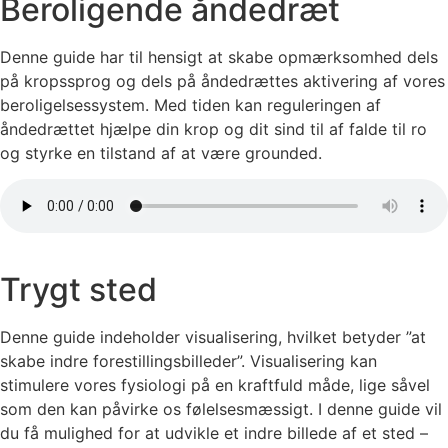
Beroligende åndedræt
Denne guide har til hensigt at skabe opmærksomhed dels
på kropssprog og dels på åndedrættes aktivering af vores
beroligelsessystem. Med tiden kan reguleringen af
åndedrættet hjælpe din krop og dit sind til af falde til ro
og styrke en tilstand af at være grounded.
Trygt sted
Denne guide indeholder visualisering, hvilket betyder ”at
skabe indre forestillingsbilleder”. Visualisering kan
stimulere vores fysiologi på en kraftfuld måde, lige såvel
som den kan påvirke os følelsesmæssigt. I denne guide vil
du få mulighed for at udvikle et indre billede af et sted –