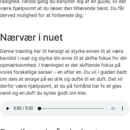
rådighed. Første gang du benytter dig af en guide, vil det
være hjælpsomt at du læser den tilhørende tekst. Du får
derved mulighed for at forberede dig.
Nærvær i nuet
Denne træning har til hensigt at styrke evnen til at være
bevidst i nuet og styrke din evne til at skifte fokus for din
opmærksomhed. I træningen er der skiftende fokus på
vores forskellige sanser – en efter en. Du vil i guiden bedt
om dels at smage på en drik og dufte til en duft. Det vil
derfor være hjælpsomt, at du på forhånd har fx et glas
vand og en duft du synes godt om klar.