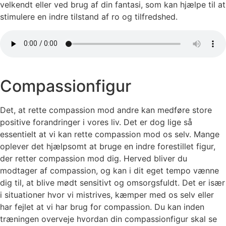
velkendt eller ved brug af din fantasi, som kan hjælpe til at
stimulere en indre tilstand af ro og tilfredshed.
Compassionfigur
Det, at rette compassion mod andre kan medføre store
positive forandringer i vores liv. Det er dog lige så
essentielt at vi kan rette compassion mod os selv. Mange
oplever det hjælpsomt at bruge en indre forestillet figur,
der retter compassion mod dig. Herved bliver du
modtager af compassion, og kan i dit eget tempo vænne
dig til, at blive mødt sensitivt og omsorgsfuldt. Det er især
i situationer hvor vi mistrives, kæmper med os selv eller
har fejlet at vi har brug for compassion. Du kan inden
træningen overveje hvordan din compassionfigur skal se